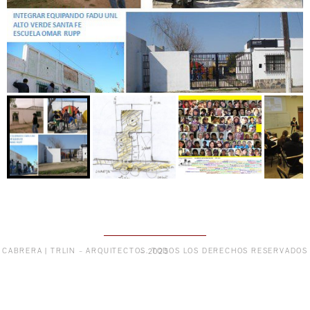
CABRERA | TRLIN – ARQUITECTOS. TODOS LOS DERECHOS RESERVADOS – 2025