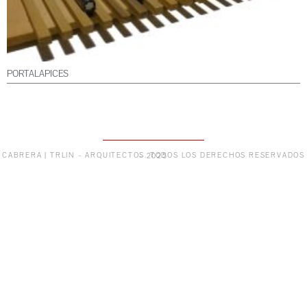
PORTALAPICES
CABRERA | TRLIN – ARQUITECTOS. TODOS LOS DERECHOS RESERVADOS – 2025