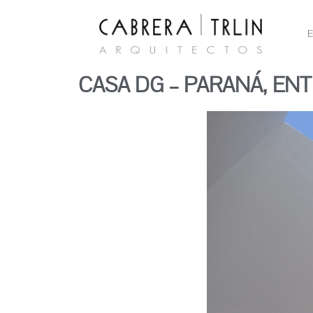
E
CASA DG – PARANÁ, ENT