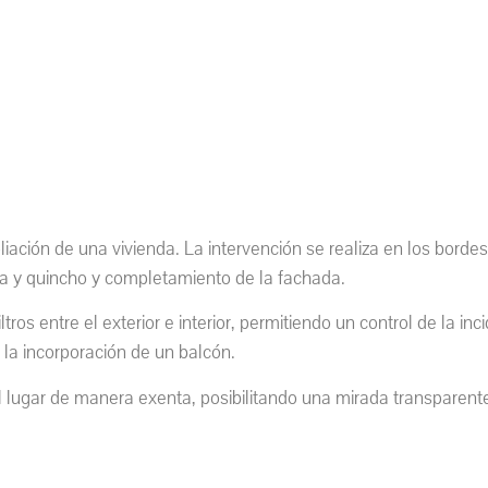
ación de una vivienda. La intervención se realiza en los bordes 
ina y quincho y completamiento de la fachada.
ros entre el exterior e interior, permitiendo un control de la incid
 la incorporación de un balcón.
 lugar de manera exenta, posibilitando una mirada transparent