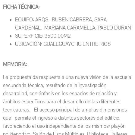
FICHA TÉCNICA:
EQUIPO: ARQS. RUBEN CABRERA, SARA
CARDENAL, MARIANA CARAMELLA, PABLO DURAN
SUPERFICIE: 3500.00M2
UBICACIÓN: GUALEGUAYCHU ENTRE RIOS
MEMORIA:
La propuesta da respuesta a una nueva visión de la escuela
secundaria técnica, resultado de la investigación
desarrollad, con énfasis en los espacios de relación y
ámbitos específicos para el desarrollo de las diferentes
tecnicaturas. El acceso principal de amplias dimensiones
que permite el ingreso a distintos sectores del edificio,
favoreciendo el uso independiente de los mismos: playón
polideportivo, Salón de Usos Múltiples, Biblioteca, Talleres