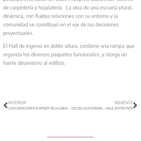
de carpintería y hojalatería. La idea de una escuela plural,
dinámica, con fluidas relaciones con su entorno y la
comunidad se constituyó en el eje de las decisiones
proyectuales.
El Hall de ingreso en doble altura, contiene una rampa que
organiza los diversos paquetes funcionales, y otorga un
fuerte dinamismo al edificio.
ANTERIOR
SIGUIENTE
CONCURSO EDIFICIO IAPSER VIEJA USINA – PARANA, ER
ESCUELA EX NORMAL – VIALE, ENTRE RIOS